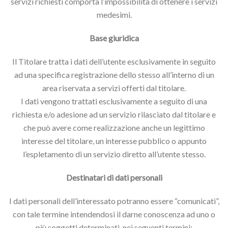
servizi richiesti comporta l’impossibilità di ottenere i servizi
medesimi.
Base giuridica
Il Titolare tratta i dati dell’utente esclusivamente in seguito
ad una specifica registrazione dello stesso all’interno di un
area riservata a servizi offerti dal titolare.
I dati vengono trattati esclusivamente a seguito di una
richiesta e/o adesione ad un servizio rilasciato dal titolare e
che può avere come realizzazione anche un legittimo
interesse del titolare, un interesse pubblico o appunto
l’espletamento di un servizio diretto all’utente stesso.
Destinatari di dati personali
I dati personali dell’interessato potranno essere “comunicati”,
con tale termine intendendosi il darne conoscenza ad uno o
più soggetti determinati, nei seguenti termini: