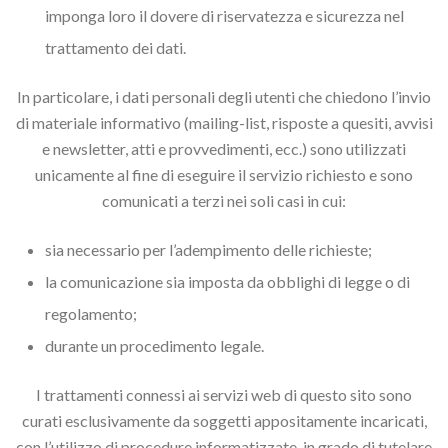
imponga loro il dovere di riservatezza e sicurezza nel
trattamento dei dati.
In particolare, i dati personali degli utenti che chiedono l’invio
di materiale informativo (mailing-list, risposte a quesiti, avvisi
e newsletter, atti e provvedimenti, ecc.) sono utilizzati
unicamente al fine di eseguire il servizio richiesto e sono
comunicati a terzi nei soli casi in cui:
sia necessario per l’adempimento delle richieste;
la comunicazione sia imposta da obblighi di legge o di
regolamento;
durante un procedimento legale.
I trattamenti connessi ai servizi web di questo sito sono
curati esclusivamente da soggetti appositamente incaricati,
con l’utilizzo di procedure informatizzate, in grado di tutelare