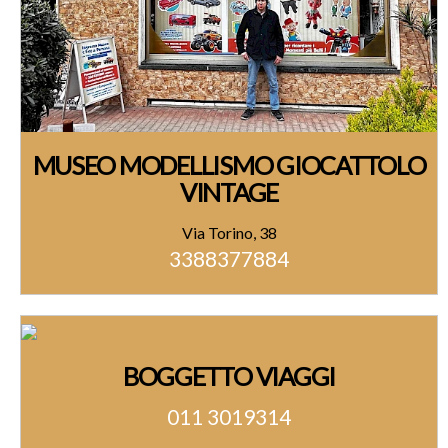
MUSEO MODELLISMO GIOCATTOLO
VINTAGE
Via Torino, 38
3388377884
BOGGETTO VIAGGI
011 3019314