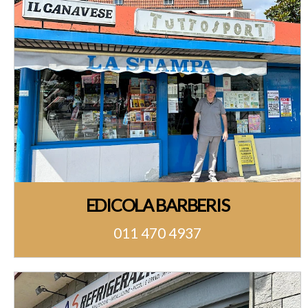
EDICOLA BARBERIS
011 470 4937