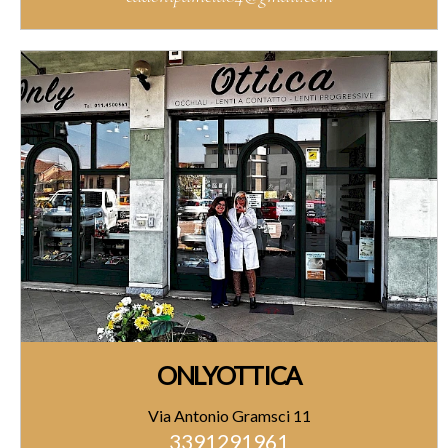
ONLYOTTICA
Via Antonio Gramsci 11
3391291961