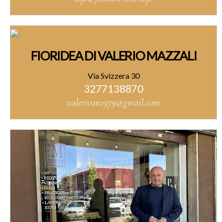
FIORIDEA DI VALERIO MAZZALI
Via Svizzera 30
3277138870
valerio.m1979@gmail.com