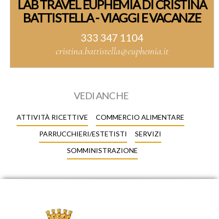
LAB TRAVEL EUPHEMIA DI CRISTINA
BATTISTELLA - VIAGGI E VACANZE
333 347 1104
cristina.battistella@euphemia.it
VEDI ANCHE
ATTIVITÀ RICETTIVE
COMMERCIO ALIMENTARE
PARRUCCHIERI/ESTETISTI
SERVIZI
SOMMINISTRAZIONE