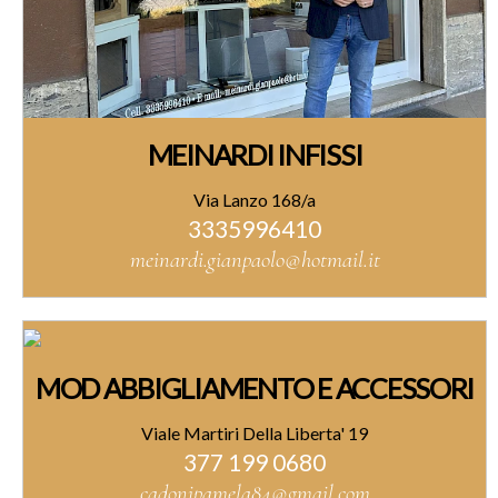
MEINARDI INFISSI
Via Lanzo 168/a
3335996410
meinardi.gianpaolo@hotmail.it
MOD ABBIGLIAMENTO E ACCESSORI
Viale Martiri Della Liberta' 19
377 199 0680
cadonipamela84@gmail.com