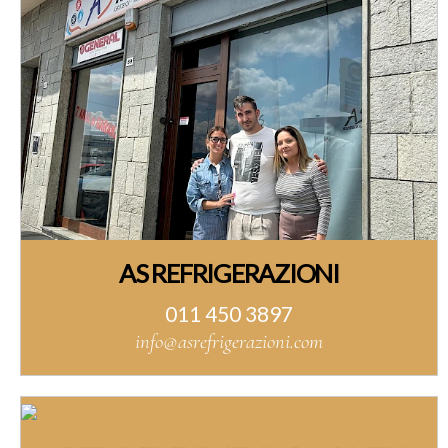
AS REFRIGERAZIONI
011 450 3897
info@asrefrigerazioni.com