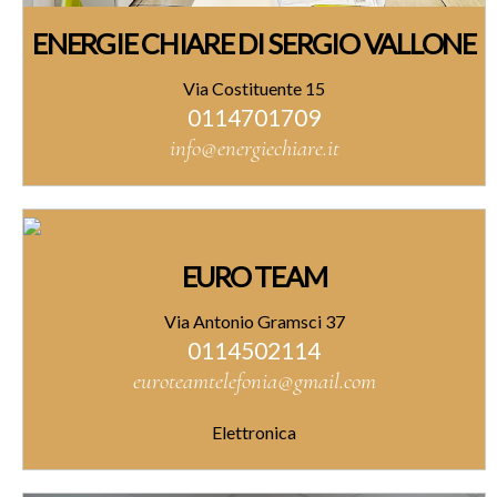
ENERGIE CHIARE DI SERGIO VALLONE
Via Costituente 15
0114701709
info@energiechiare.it
EURO TEAM
Via Antonio Gramsci 37
0114502114
euroteamtelefonia@gmail.com
Elettronica