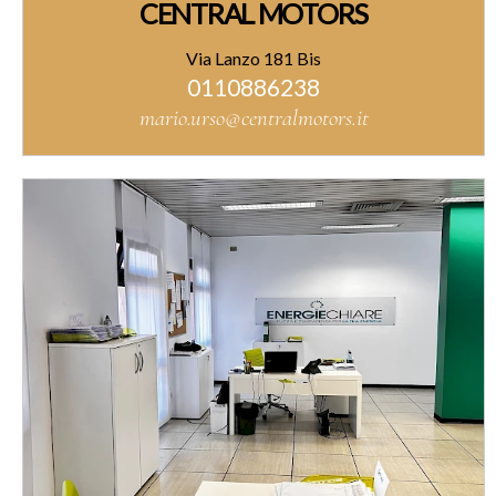
CENTRAL MOTORS
Via Lanzo 181 Bis
0110886238
mario.urso@centralmotors.it