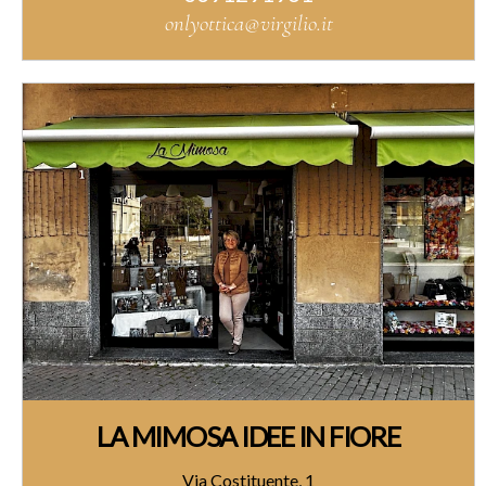
onlyottica@virgilio.it
LA MIMOSA IDEE IN FIORE
Via Costituente, 1